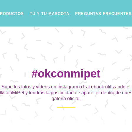
PRODUCTOS
TÚ Y TU MASCOTA
PREGUNTAS FRECUENTES
#okconmipet
Sube tus fotos y videos en Instagram o Facebook utilizando el
kConMiPet y tendrás la posibilidad de aparecer dentro de nues
galería oficial.